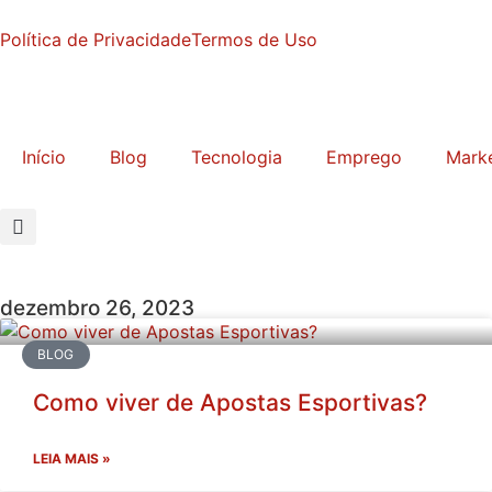
Política de Privacidade
Termos de Uso
Início
Blog
Tecnologia
Emprego
Marke
dezembro 26, 2023
BLOG
Como viver de Apostas Esportivas?
LEIA MAIS »