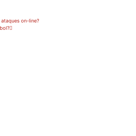
 ataques on-line?
bol?