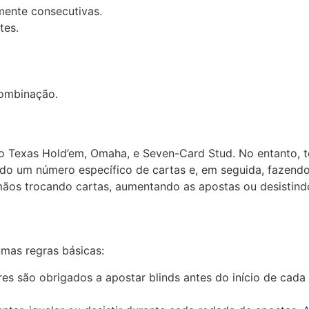
mente consecutivas.
tes.
combinação.
ndo Texas Hold’em, Omaha, e Seven-Card Stud. No entanto, 
o um número específico de cartas e, em seguida, fazendo
mãos trocando cartas, aumentando as apostas ou desistin
umas regras básicas:
es são obrigados a apostar blinds antes do início de cada