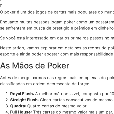
O poker é um dos jogos de cartas mais populares do mundo,
Enquanto muitas pessoas jogam poker como um passatempo
se enfrentam em busca de prestígio e prêmios em dinheiro
Se você está interessado em dar os primeiros passos no mu
Neste artigo, vamos explorar em detalhes as regras do pok
esporte e ainda poder apostar com mais responsabilidade
As Mãos de Poker
Antes de mergulharmos nas regras mais complexas do poker
classificadas em ordem decrescente de força:
Royal Flush
: A melhor mão possível, composta por 10
Straight Flush
: Cinco cartas consecutivas do mesmo 
Quadra
: Quatro cartas do mesmo valor.
Full House
: Três cartas do mesmo valor mais um par.