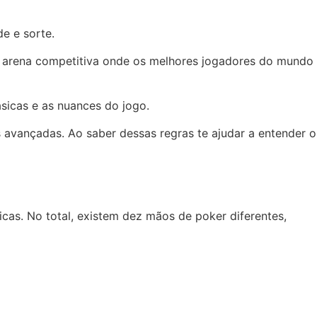
e e sorte.
 arena competitiva onde os melhores jogadores do mundo
ásicas e as nuances do jogo.
s avançadas. Ao saber dessas regras te ajudar a entender o
cas. No total, existem dez mãos de poker diferentes,