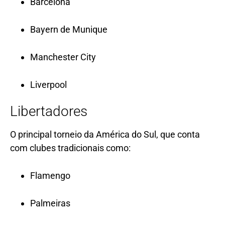
Barcelona
Bayern de Munique
Manchester City
Liverpool
Libertadores
O principal torneio da América do Sul, que conta
com clubes tradicionais como:
Flamengo
Palmeiras