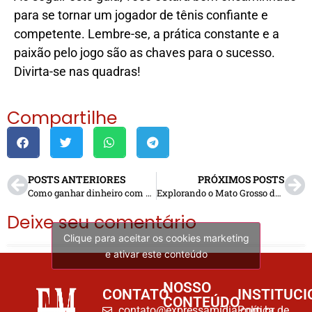
para se tornar um jogador de tênis confiante e
competente. Lembre-se, a prática constante e a
paixão pelo jogo são as chaves para o sucesso.
Divirta-se nas quadras!
Compartilhe
POSTS ANTERIORES
PRÓXIMOS POSTS
Como ganhar dinheiro com Poker Online?
Explorando o Mato Grosso do Sul em dias chuvosos
Deixe seu comentário
Clique para aceitar os cookies marketing
e ativar este conteúdo
NOSSO
CONTATO
INSTITUCI
CONTEÚDO
contato@expressamidia.com.br
Política de