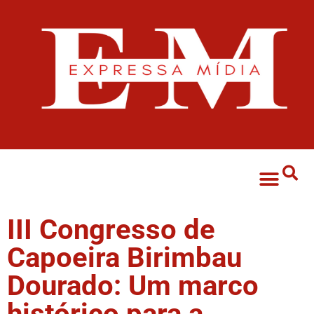
Marketing digital
III Congresso de
Capoeira Birimbau
Dourado: Um marco
histórico para a