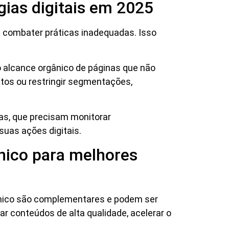
ias digitais em 2025
e combater práticas inadequadas. Isso
o alcance orgânico de páginas que não
tos ou restringir segmentações,
as, que precisam monitorar
suas ações digitais.
nico para melhores
ânico são complementares e podem ser
ar conteúdos de alta qualidade, acelerar o