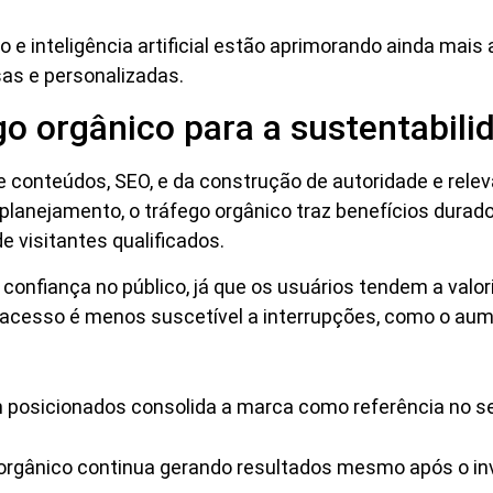
e inteligência artificial estão aprimorando ainda mais
as e personalizadas.
go orgânico para a sustentabil
e conteúdos, SEO, e da construção de autoridade e rele
 planejamento, o tráfego orgânico traz benefícios dura
e visitantes qualificados.
 confiança no público, já que os usuários tendem a valo
e acesso é menos suscetível a interrupções, como o au
 posicionados consolida a marca como referência no s
 orgânico continua gerando resultados mesmo após o inv