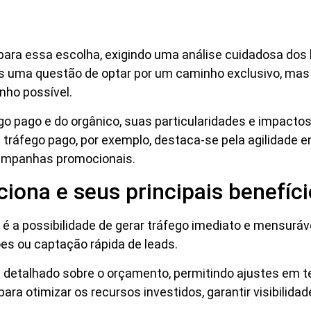
ara essa escolha, exigindo uma análise cuidadosa dos 
s uma questão de optar por um caminho exclusivo, mas d
nho possível.
ego pago e do orgânico, suas particularidades e impactos
O tráfego pago, por exemplo, destaca-se pela agilidade e
ampanhas promocionais.
iona e seus principais benefíc
é a possibilidade de gerar tráfego imediato e mensuráv
es ou captação rápida de leads.
le detalhado sobre o orçamento, permitindo ajustes e
para otimizar os recursos investidos, garantir visibilida