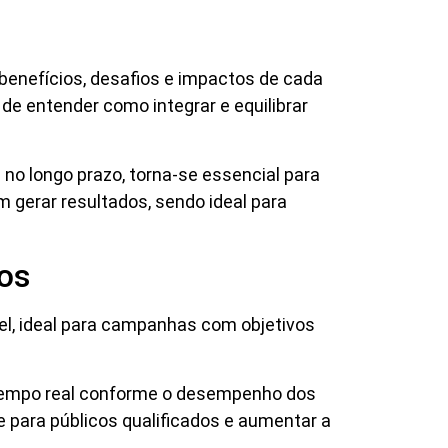
benefícios, desafios e impactos de cada
e entender como integrar e equilibrar
 no longo prazo, torna-se essencial para
m gerar resultados, sendo ideal para
ios
el, ideal para campanhas com objetivos
m tempo real conforme o desempenho dos
de para públicos qualificados e aumentar a