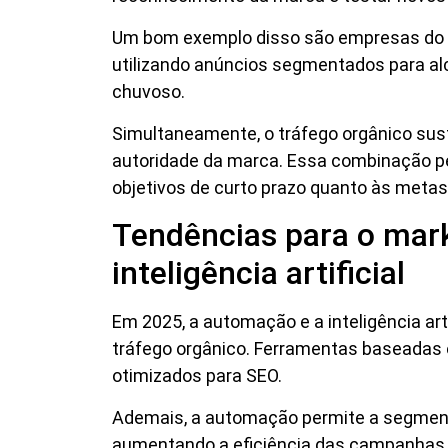
Um bom exemplo disso são empresas do s
utilizando anúncios segmentados para al
chuvoso.
Simultaneamente, o tráfego orgânico sust
autoridade da marca. Essa combinação pe
objetivos de curto prazo quanto às metas
Tendências para o mark
inteligência artificial
Em 2025, a automação e a inteligência art
tráfego orgânico. Ferramentas baseadas e
otimizados para SEO.
Ademais, a automação permite a segment
aumentando a eficiência das campanhas. N