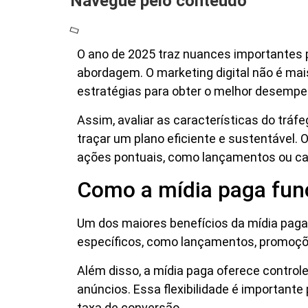
Navegue pelo conteúdo
O ano de 2025 traz nuances importantes p
abordagem. O marketing digital não é mai
estratégias para obter o melhor desempe
Assim, avaliar as características do tráf
traçar um plano eficiente e sustentável. 
ações pontuais, como lançamentos ou c
Como a mídia paga func
Um dos maiores benefícios da mídia paga 
específicos, como lançamentos, promoçõ
Além disso, a mídia paga oferece contro
anúncios. Essa flexibilidade é importante 
taxa de conversão.