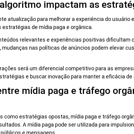
lgoritmo impactam as estratég
te atualização para melhorar a experiência do usuário 
 estratégias de mídia paga e orgânica.
nteúdos relevantes e experiências positivas dificultam 
 mudanças nas políticas de anúncios podem elevar cus
erações será um diferencial competitivo para as empres
tratégias e buscar inovação para manter a eficácia de 
tre mídia paga e tráfego orgâ
 como estratégias opostas, mídia paga e tráfego org
ultados. A mídia paga pode ser utilizada para impulsion
s públicos e mensagens.