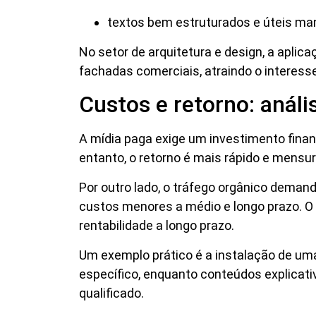
textos bem estruturados e úteis ma
No setor de arquitetura e design, a aplica
fachadas comerciais, atraindo o interess
Custos e retorno: anál
A mídia paga exige um investimento finan
entanto, o retorno é mais rápido e mensu
Por outro lado, o tráfego orgânico deman
custos menores a médio e longo prazo. O 
rentabilidade a longo prazo.
Um exemplo prático é a instalação de um
específico, enquanto conteúdos explicati
qualificado.