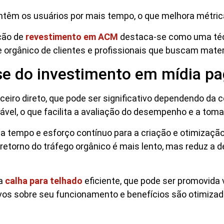
ntêm os usuários por mais tempo, o que melhora métri
ção de
revestimento em ACM
destaca-se como uma técn
e orgânico de clientes e profissionais que buscam mater
ise do investimento em mídia p
ceiro direto, que pode ser significativo dependendo da 
rável, o que facilita a avaliação do desempenho e a tom
da tempo e esforço contínuo para a criação e otimizaç
retorno do tráfego orgânico é mais lento, mas reduz a 
a
calha para telhado
eficiente, que pode ser promovida
vos sobre seu funcionamento e benefícios são otimizad