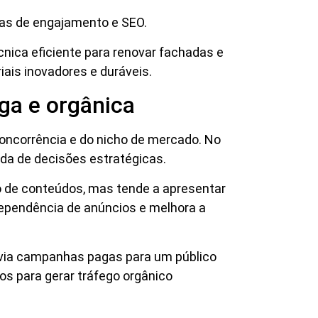
cas de engajamento e SEO.
ica eficiente para renovar fachadas e
iais inovadores e duráveis.
aga e orgânica
concorrência e do nicho de mercado. No
ada de decisões estratégicas.
ão de conteúdos, mas tende a apresentar
dependência de anúncios e melhora a
 via campanhas pagas para um público
os para gerar tráfego orgânico