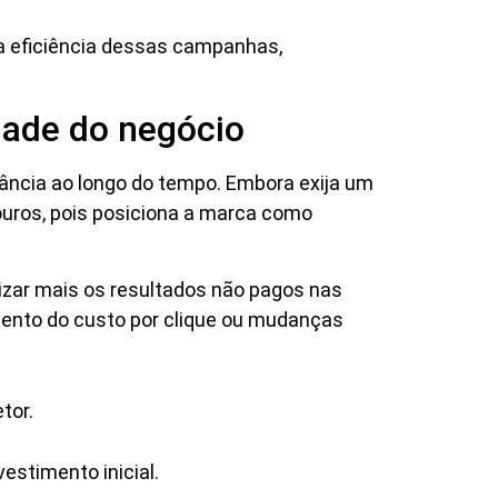
 a eficiência dessas campanhas,
idade do negócio
vância ao longo do tempo. Embora exija um
douros, pois posiciona a marca como
rizar mais os resultados não pagos nas
mento do custo por clique ou mudanças
etor.
estimento inicial.