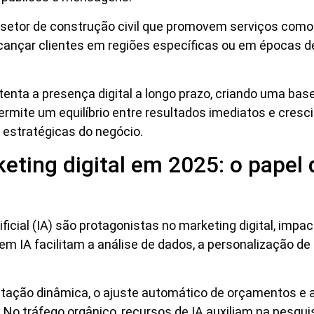
etor de construção civil que promovem serviços como
cançar clientes em regiões específicas ou em épocas 
enta a presença digital a longo prazo, criando uma bas
rmite um equilíbrio entre resultados imediatos e cresc
 estratégicas do negócio.
eting digital em 2025: o papel
ificial (IA) são protagonistas no marketing digital, imp
m IA facilitam a análise de dados, a personalização de
ação dinâmica, o ajuste automático de orçamentos e 
o tráfego orgânico, recursos de IA auxiliam na pesqui