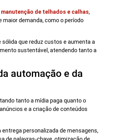
manutenção de telhados e calhas
,
de maior demanda, como o período
e sólida que reduz custos e aumenta a
imento sustentável, atendendo tanto a
 da automação e da
actando tanto a mídia paga quanto o
 anúncios e a criação de conteúdos
a entrega personalizada de mensagens,
sa de palavras-chave, otimização de