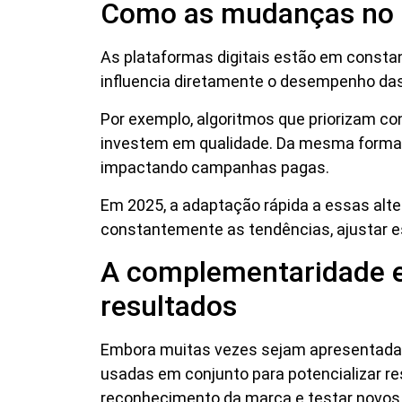
Como as mudanças no a
As plataformas digitais estão em constan
influencia diretamente o desempenho das
Por exemplo, algoritmos que priorizam co
investem em qualidade. Da mesma forma,
impactando campanhas pagas.
Em 2025, a adaptação rápida a essas alt
constantemente as tendências, ajustar es
A complementaridade en
resultados
Embora muitas vezes sejam apresentadas
usadas em conjunto para potencializar res
reconhecimento da marca e testar novo