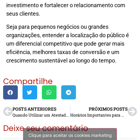
investimento e fortalecer o relacionamento com
seus clientes.
Seja para pequenos negócios ou grandes
organizações, entender a localização do público é
um diferencial competitivo que pode gerar mais
eficiência, melhores taxas de conversão e um
crescimento sustentável ao longo do tempo.
Compartilhe
POSTS ANTERIORES
PRÓXIMOS POSTS
Quando Utilizar um Atestado Médico Digital e Quais São as Regras
Horários Importantes para Mídia e Publicações: Como Escolher o Melhor Momento para Publicar
Deixe seu comentário
Clique para aceitar os cookies marketing