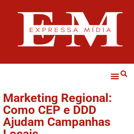
Marketing digital
Marketing Regional:
Como CEP e DDD
Ajudam Campanhas
Locais