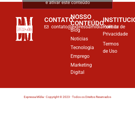
e ativar este conteúdo
NOSSO
CONTATO
INSTITUCI
CONTEÚDO
contato@expressamidia.com.br
Política de
Blog
Privacidade
Notícias
Termos
Tecnologia
de Uso
Emprego
Marketing
Digital
Expressa Mídia - Copyright © 2023 - Todos os Direitos Reservados