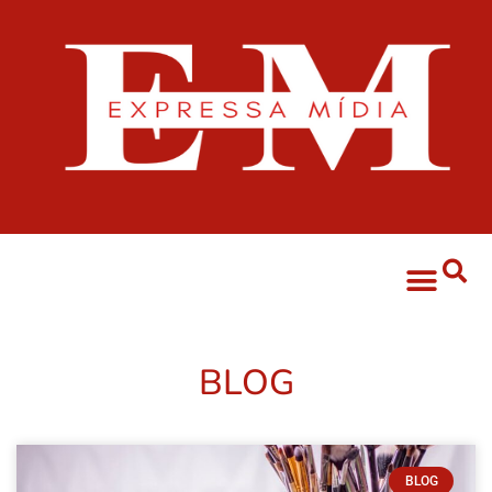
BLOG
BLOG